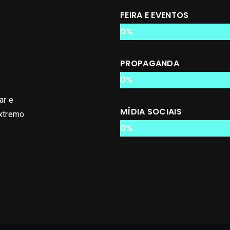
FEIRA E EVENTOS
0
%
PROPAGANDA
0
%
ar e
MÍDIA SOCIAIS
extremo
0
%