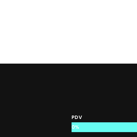
PDV
0
%