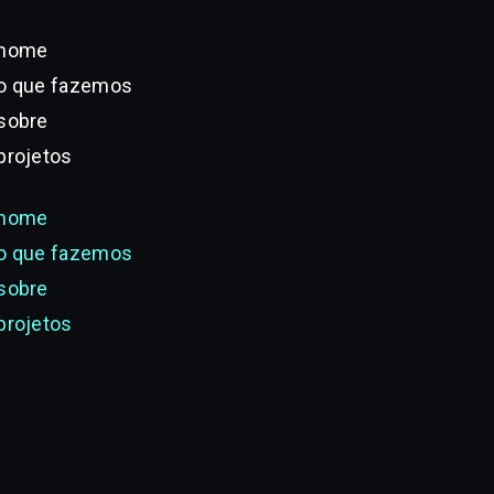
home
o que fazemos
sobre
projetos
home
o que fazemos
sobre
projetos