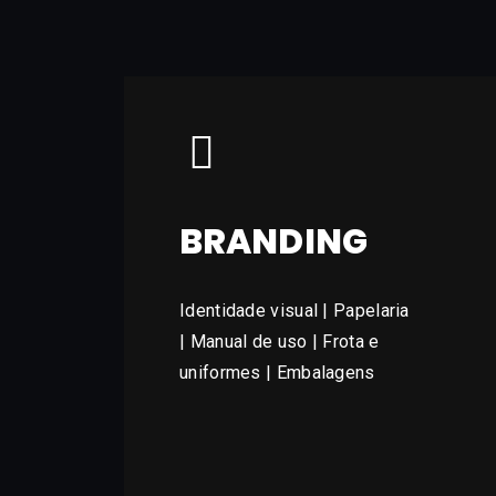
BRANDING
Identidade visual | Papelaria
| Manual de uso | Frota e
uniformes | Embalagens